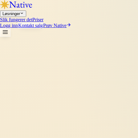
Løsninger
Slik fungerer det
Priser
Logg inn
Kontakt salg
Prøv Native