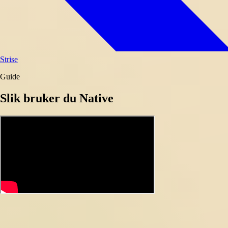
Strise
Guide
Slik bruker du Native