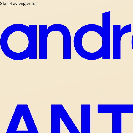
Støttet av engler fra