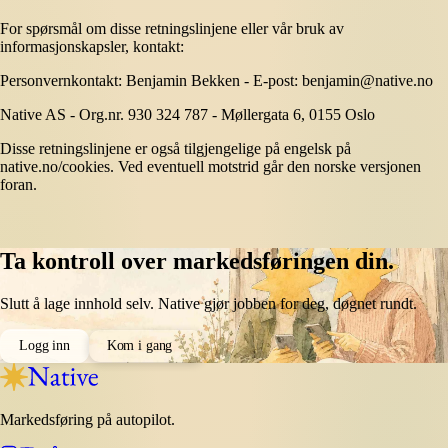
For spørsmål om disse retningslinjene eller vår bruk av
informasjonskapsler, kontakt:
Personvernkontakt: Benjamin Bekken - E-post: benjamin@native.no
Native AS - Org.nr. 930 324 787 - Møllergata 6, 0155 Oslo
Disse retningslinjene er også tilgjengelige på engelsk på
native.no/cookies. Ved eventuell motstrid går den norske versjonen
foran.
Ta kontroll over markedsføringen din.
Slutt å lage innhold selv. Native gjør jobben for deg, døgnet rundt.
Logg inn
Kom i gang
Markedsføring på autopilot.