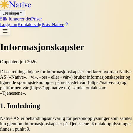
Løsninger
Slik fungerer det
Priser
Logg inn
Kontakt salg
Prøv Native
Informasjonskapsler
Oppdatert juli 2026
Disse retningslinjene for informasjonskapsler forklarer hvordan Native
AS («Native», «vi», «oss» eller «vår») bruker informasjonskapsler og
lignende sporingsteknologier på nettstedet vårt (https://native.no) og
plattformen vår (https://app.native.no), samlet omtalt som
«Tjenestene».
1. Innledning
Native AS er behandlingsansvarlig for personopplysninger som samles
inn gjennom informasjonskapsler på Tjenestene. Kontaktopplysninger
finnes i punkt 9.