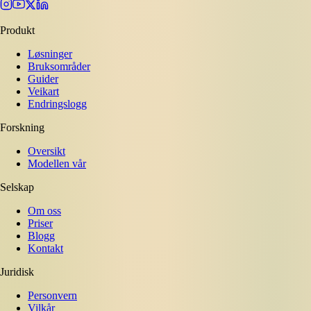
Produkt
Løsninger
Bruksområder
Guider
Veikart
Endringslogg
Forskning
Oversikt
Modellen vår
Selskap
Om oss
Priser
Blogg
Kontakt
Juridisk
Personvern
Vilkår