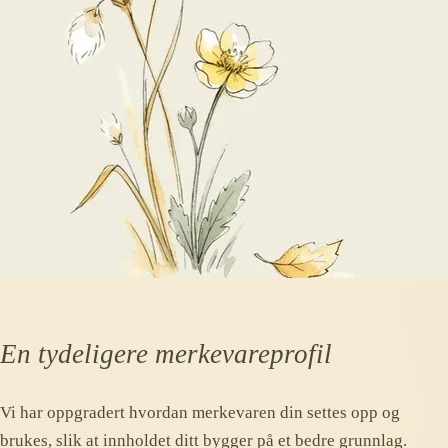
En tydeligere merkevareprofil
Vi har oppgradert hvordan merkevaren din settes opp og
brukes, slik at innholdet ditt bygger på et bedre grunnlag.