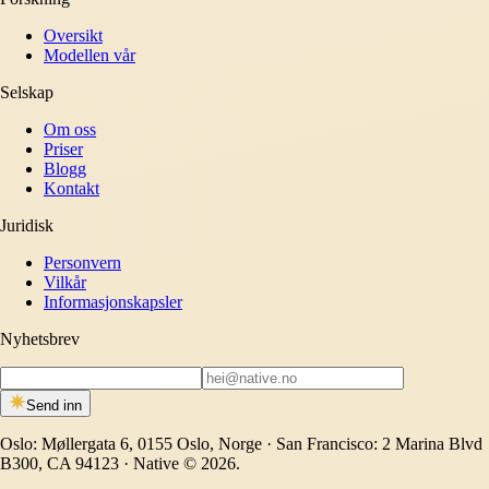
Oversikt
Modellen vår
Selskap
Om oss
Priser
Blogg
Kontakt
Juridisk
Personvern
Vilkår
Informasjonskapsler
Nyhetsbrev
Send inn
Oslo: Møllergata 6, 0155 Oslo, Norge · San Francisco: 2 Marina Blvd
B300, CA 94123 · Native © 2026.