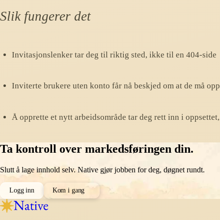
Slik fungerer det
Invitasjonslenker tar deg til riktig sted, ikke til en 404-side
Inviterte brukere uten konto får nå beskjed om at de må oppre
Å opprette et nytt arbeidsområde tar deg rett inn i oppsettet,
Ta kontroll over markedsføringen din.
Slutt å lage innhold selv. Native gjør jobben for deg, døgnet rundt.
Logg inn
Kom i gang