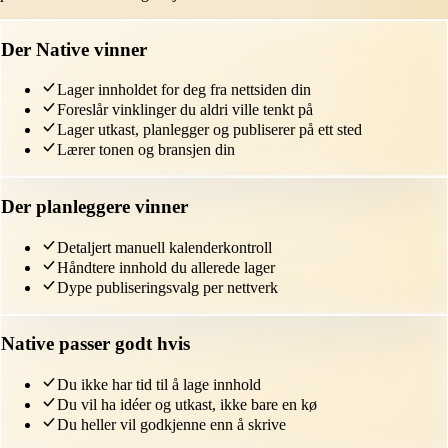
Der Native vinner
Lager innholdet for deg fra nettsiden din
Foreslår vinklinger du aldri ville tenkt på
Lager utkast, planlegger og publiserer på ett sted
Lærer tonen og bransjen din
Der planleggere vinner
Detaljert manuell kalenderkontroll
Håndtere innhold du allerede lager
Dype publiseringsvalg per nettverk
Native passer godt hvis
Du ikke har tid til å lage innhold
Du vil ha idéer og utkast, ikke bare en kø
Du heller vil godkjenne enn å skrive