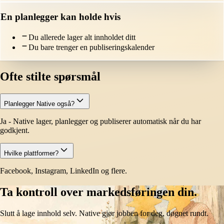
En planlegger kan holde hvis
Du allerede lager alt innholdet ditt
Du bare trenger en publiseringskalender
Ofte stilte spørsmål
Planlegger Native også?
Ja - Native lager, planlegger og publiserer automatisk når du har
godkjent.
Hvilke plattformer?
Facebook, Instagram, LinkedIn og flere.
Ta kontroll over markedsføringen din.
Slutt å lage innhold selv. Native gjør jobben for deg, døgnet rundt.