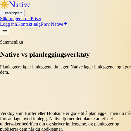
Løsninger
Slik fungerer det
Priser
Logg inn
Kontakt salg
Prøv Native
Sammenlign
Native vs planleggingsverktøy
Planleggere køer innleggene du lager. Native lager innleggene, og køer
dem.
Verktøy som Buffer eller Hootsuite er gode til å planlegge - men du må
fortsatt lage hvert innlegg. Native fjerner det blanke arket: det
undersøker bedriften din og skriver innleggene, og planlegger og
publiserer dem når du godkjenner.